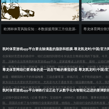
欧洲杯体育风险应知：本数据援用第三方信息源-
尊龙体育网分割
尊龙凯龙时(中国
凯时体育游戏app平台要去除满盈的脂肪和筋膜-尊龙凯龙时(中国)官方
在探索好意思食的路径中，咱们总能找到那些令东说念主馋涎欲滴的下饭菜。今天
思，况兼作念法简单凯时体育游戏app平台，是家庭餐桌上的常客。 最初，让咱
顷，再加入土豆块一同炖煮。待土豆熟软，鸡肉也变得鲜活多汁，这时撒上葱花增香，
尊龙体育网咱们要准备的是一说念节略的番茄炒蛋-尊龙凯龙时(中国)官
标题：晒晒我和犬子的幸福晚餐，三说念家常菜，本钱25元，犬子吃得超振作。 
家东说念主共度好意思好时光，尤其是与犬子通盘享受一顿温馨的晚餐。今天，我
备的是一说念节略的番茄炒蛋。这说念菜不仅节略易作念，况且养分丰富，很是适勾通
凯时体育游戏app平台钢铁行业正处于从数字化向智能化迈进的要津阶段
上证报中国证券网讯（记者 李雁争）宝信软件（600845）党委通告、董事长田国
陈。 田国兵分析了当今钢铁行业发展的需要，他指出，为鼓动行业的高质料发展
及，制约了企业在效力、效益方面的极致提高，亟盼数字化、智能化的助力。他默示，